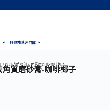
水
經典植萃沐浴露
膏
/ 經典植萃臉部去角質磨砂膏-咖啡椰子
去角質磨砂膏-咖啡椰子