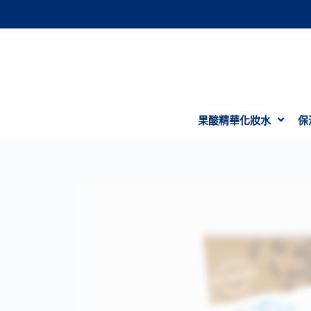
跳
至
主
要
內
容
果酸精華化妝水
保