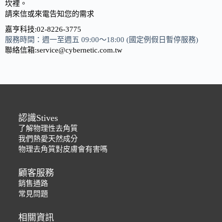
坎裡。
請來信或來電告知您的需求
嘉亨科技:02-8226-3775
服務時間：週一至週五 09:00～18:00 (國定例假日暫停服務)
聯絡信箱:service@cybernetic.com.tw
認識Stives
了解物理性去角質
我們熱愛天然成分
物理去角質對皮膚會有害嗎
顧客服務
銷售通路
常見問題
相關資訊