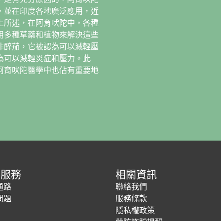
，並在印度各地廣泛應用，近
上所述，在阿育吠陀中，各種
用多種草藥和植物來解決這些
非醉茄，它被認為可以減輕壓
為可以減輕炎症和壓力。此
阿育吠陀醫學中也佔有重要地
客服務
相關資訊
通路
聯絡我們
問題
服務條款
隱私權政策