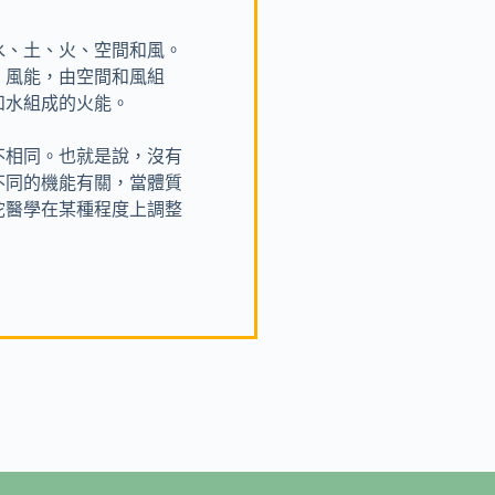
水、土、火、空間和風。
：風能，由空間和風組
和水組成的火能。
不相同。也就是說，沒有
不同的機能有關，當體質
陀醫學在某種程度上調整