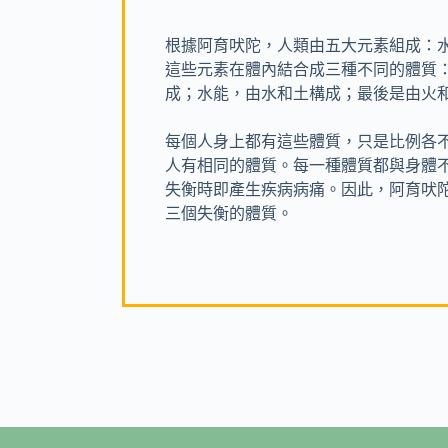
根據阿育吠陀，人類由五大元素組成：
這些元素在體內結合成三種不同的體質
成；水能，由水和土構成；最後是由火
每個人身上都有這些體質，只是比例各
人有相同的體質。每一種體質都與身體
失衡時即產生疾病病痛。因此，阿育吠
三個失衡的體質。