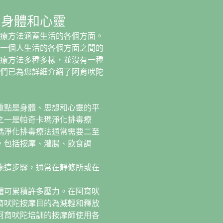
、身體和心靈
療方法涵蓋生活的各個方面。
一個人生活的各個方面之間的
療方法多種多樣，並沒有一種
們已為您詳細介紹了阿育吠陀
重點是身體、思想和心靈的平
之一是帕奇卡瑪淨化排毒療
瑪淨化排毒療法通常需要二至
，包括按摩、灌腸、飲食調
施這步驟，通常在靜修所或在
體可累積許多壓力。在阿育吠
育吠陀按摩目的為減輕和釋放
阿育吠陀培訓的按摩師使用各