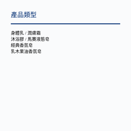
產品類型
身體乳 / 潤膚霜
沐浴膠 / 馬賽液態皂
經典香氛皂
乳木果油香氛皂